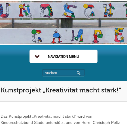
NAVIGATION MENU
Kunstprojekt „Kreativität macht stark!“
Das Kunstprojekt „Kreativität macht stark!“ wird vom
Kinderschutzbund Stade unterstützt und von Herrn Christoph Peltz