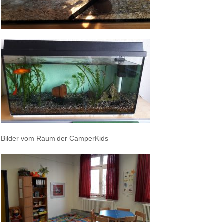
Bilder vom Raum der CamperKids